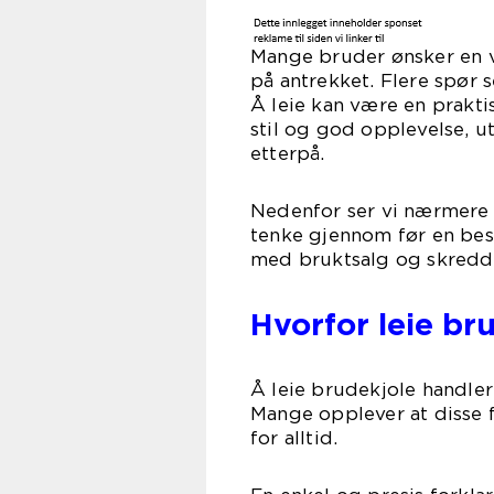
Mange bruder ønsker en v
på antrekket. Flere spør 
Å leie kan være en praktis
stil og god opplevelse, ut
etterpå.
Nedenfor ser vi nærmere 
tenke gjennom før en be
med bruktsalg og skredd
Hvorfor leie bru
Å leie brudekjole handler 
Mange opplever at disse f
for alltid.