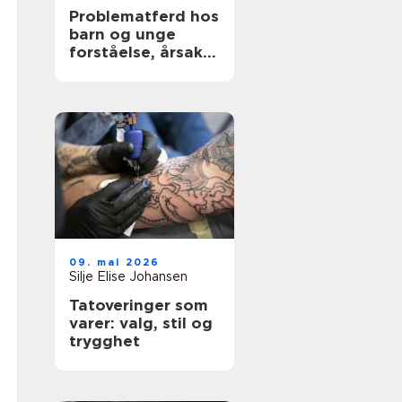
Problematferd hos
barn og unge
forståelse, årsaker
og tiltak
09. mai 2026
Silje Elise Johansen
Tatoveringer som
varer: valg, stil og
trygghet