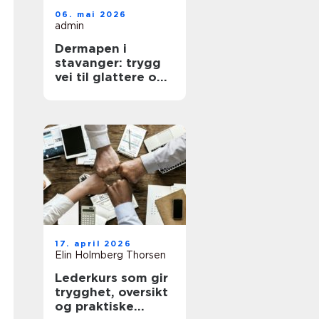
06. mai 2026
admin
Dermapen i
stavanger: trygg
vei til glattere og
sunnere hud
17. april 2026
Elin Holmberg Thorsen
Lederkurs som gir
trygghet, oversikt
og praktiske