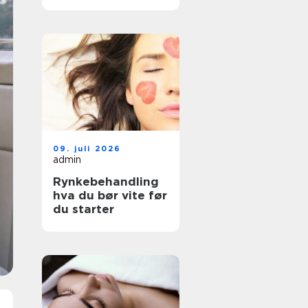
faktisk passer deg
09. juli 2026
admin
Rynkebehandling
hva du bør vite før
du starter