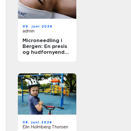
09. juni 2026
admin
Microneedling i
Bergen: En presis
og hudfornyende
behandling
08. juni 2026
Elin Holmberg Thorsen