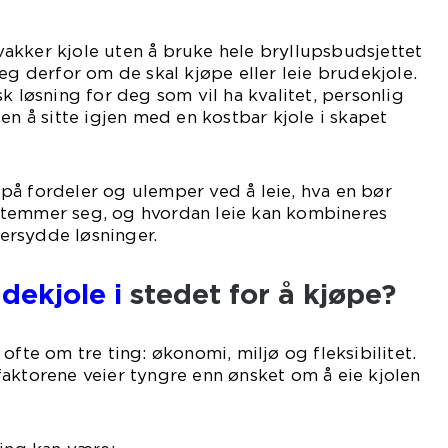
akker kjole uten å bruke hele bryllupsbudsjettet
seg derfor om de skal kjøpe eller leie brudekjole.
k løsning for deg som vil ha kvalitet, personlig
en å sitte igjen med en kostbar kjole i skapet
på fordeler og ulemper ved å leie, hva en bør
stemmer seg, og hvordan leie kan kombineres
ersydde løsninger.
dekjole i
stedet for å kjøpe?
ofte om tre ting: økonomi, miljø og fleksibilitet.
aktorene veier tyngre enn ønsket om å eie kjolen