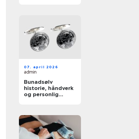
verktøy
07. april 2026
admin
Bunadsølv
historie, håndverk
og personlig
identitet