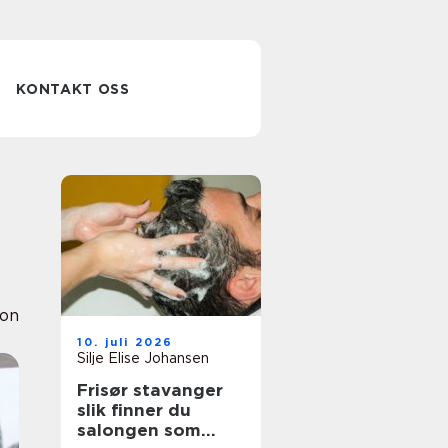
KONTAKT OSS
g
ion
10. juli 2026
Silje Elise Johansen
Frisør stavanger
slik finner du
salongen som