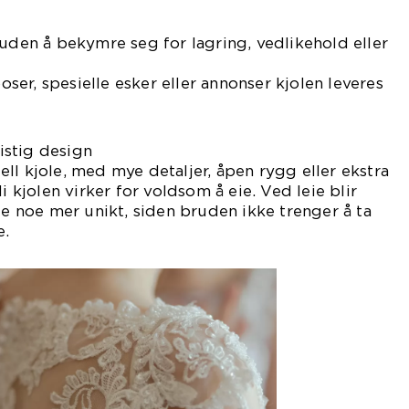
ruden å bekymre seg for lagring, vedlikehold eller
er, spesielle esker eller annonser kjolen leveres
ristig design
ll kjole, med mye detaljer, åpen rygg eller ekstra
i kjolen virker for voldsom å eie. Ved leie blir
ge noe mer unikt, siden bruden ikke trenger å ta
e.