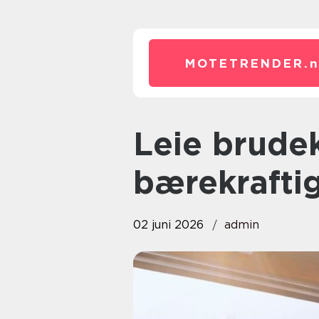
MOTETRENDER.
Leie brudekjole smart,
bærekraftig
02 juni 2026
admin