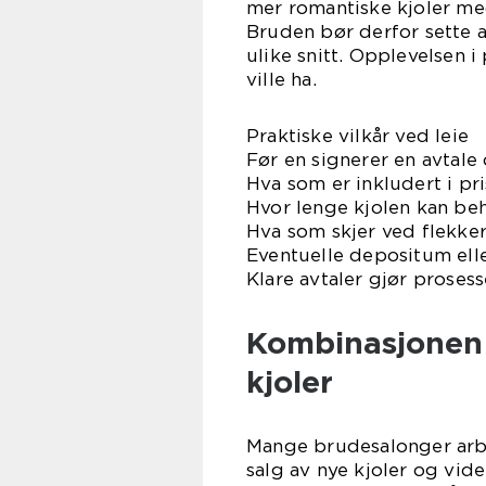
mer romantiske kjoler me
Bruden bør derfor sette av
ulike snitt. Opplevelsen 
ville ha.
Praktiske vilkår ved leie
Før en signerer en avtale 
Hva som er inkludert i pr
Hvor lenge kjolen kan beh
Hva som skjer ved flekker
Eventuelle depositum ell
Klare avtaler gjør proses
Kombinasjonen a
kjoler
Mange brudesalonger arbei
salg av nye kjoler og vid