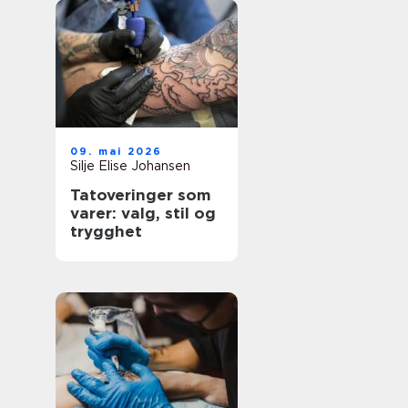
09. mai 2026
Silje Elise Johansen
Tatoveringer som
varer: valg, stil og
trygghet