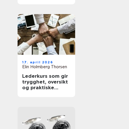
sunnere hud
17. april 2026
Elin Holmberg Thorsen
Lederkurs som gir
trygghet, oversikt
og praktiske
verktøy