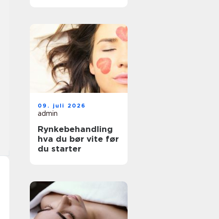
faktisk passer deg
09. juli 2026
admin
Rynkebehandling
hva du bør vite før
du starter