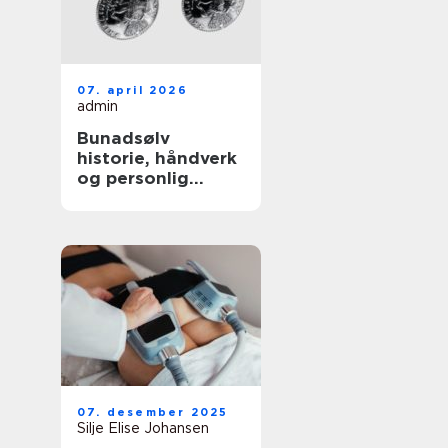
07. april 2026
admin
Bunadsølv
historie, håndverk
og personlig
identitet
07. desember 2025
Silje Elise Johansen