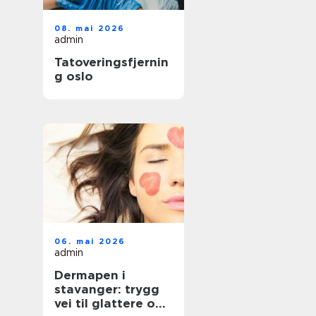
08. mai 2026
admin
Tatoveringsfjernin
g oslo
06. mai 2026
admin
Dermapen i
stavanger: trygg
vei til glattere og