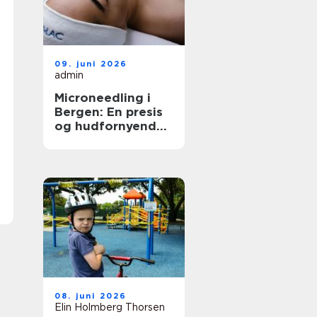
09. juni 2026
admin
Microneedling i
Bergen: En presis
og hudfornyende
behandling
08. juni 2026
Elin Holmberg Thorsen