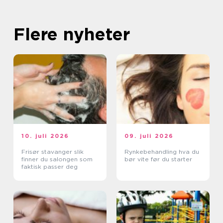
Flere nyheter
10. juli 2026
09. juli 2026
Frisør stavanger slik
Rynkebehandling hva du
finner du salongen som
bør vite før du starter
faktisk passer deg