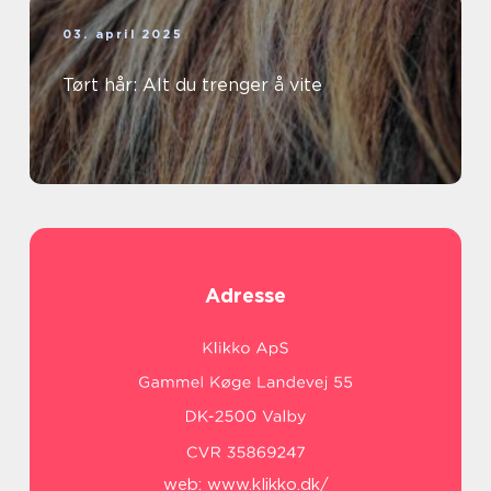
03. april 2025
Tørt hår: Alt du trenger å vite
Adresse
web:
www.klikko.dk/