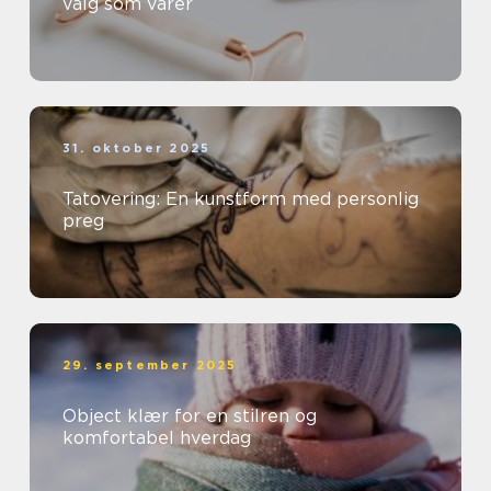
valg som varer
31. oktober 2025
Tatovering: En kunstform med personlig
preg
29. september 2025
Object klær for en stilren og
komfortabel hverdag