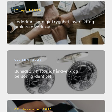
17. april 2026
Lederkurs som gir trygghet, oversikt og
praktiske verktøy
07. april 2026
Bunadsølv historie, håndverk og
personlig identitet
07. desember 2025