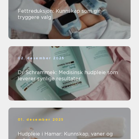
Fettreduksjon: Kunnskap som gir
tryggere valg
02. desember 2025
Dr Schrammek: Medisinsk hudpleie som
leverer synlige resultater
01. desember 2025
Hudpleie i Hamar: Kunnskap, vaner og