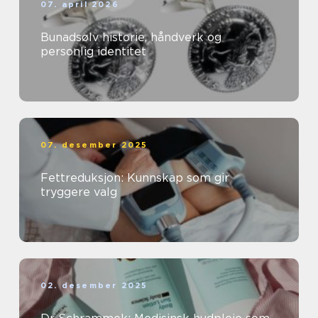
07. april 2026
Bunadsølv historie, håndverk og
personlig identitet
07. desember 2025
Fettreduksjon: Kunnskap som gir
tryggere valg
02. desember 2025