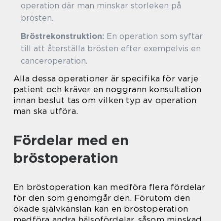
operation där man minskar storleken på
brösten.
Bröstrekonstruktion:
En operation som syftar
till att återställa brösten efter exempelvis en
canceroperation.
Alla dessa operationer är specifika för varje
patient och kräver en noggrann konsultation
innan beslut tas om vilken typ av operation
man ska utföra.
Fördelar med en
bröstoperation
En bröstoperation kan medföra flera fördelar
för den som genomgår den. Förutom den
ökade självkänslan kan en bröstoperation
medföra andra hälsofördelar, såsom minskad