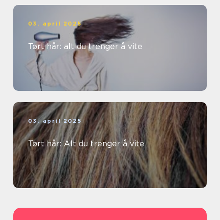
03. april 2025
Tørt hår: alt du trenger å vite
03. april 2025
Tørt hår: Alt du trenger å vite