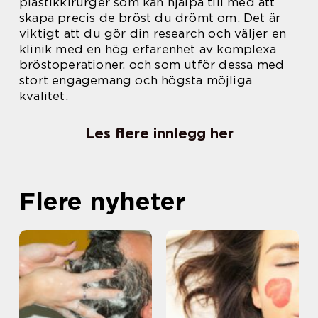
plastikkirurger som kan hjälpa till med att
skapa precis de bröst du drömt om. Det är
viktigt att du gör din research och väljer en
klinik med en hög erfarenhet av komplexa
bröstoperationer, och som utför dessa med
stort engagemang och högsta möjliga
kvalitet.
Les flere innlegg her
Flere nyheter