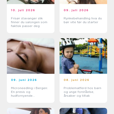
10. juli 2026
09. juli 2026
Frisør stavanger slik
Rynkebehandling hva du
finner du salongen som
bør vite før du starter
faktisk passer deg
09. juni 2026
08. juni 2026
Microneedling i Bergen:
Problematferd hos barn
En presis og
og unge forståelse,
hudfornyende
årsaker og tiltak
behandling