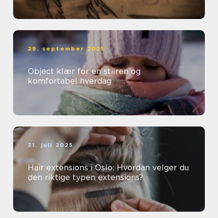
29. september 2025
Object klær for en stilren og
komfortabel hverdag
31. juli 2025
Hair extensions i Oslo: Hvordan velger du
den riktige typen extensions?