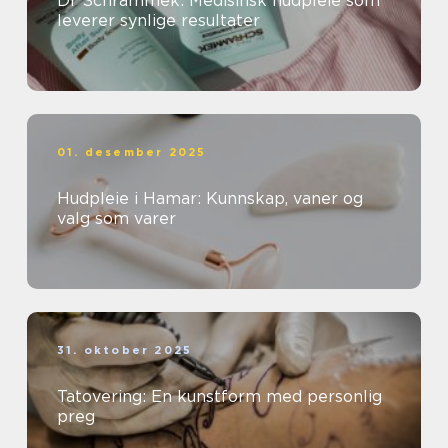
Dr Schrammek: Medisinsk hudpleie som
leverer synlige resultater
01. desember 2025
Hudpleie i Hamar: Kunnskap, vaner og
valg som varer
31. oktober 2025
Tatovering: En kunstform med personlig
preg