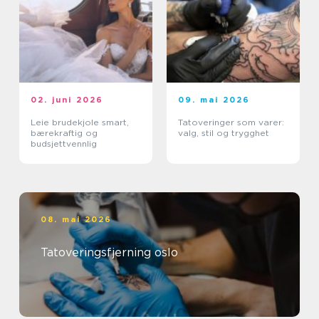
02. juni 2026
09. mai 2026
Leie brudekjole smart,
Tatoveringer som varer:
bærekraftig og
valg, stil og trygghet
budsjettvennlig
08. mai 2026
Tatoveringsfjerning oslo