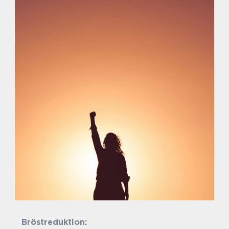
Bröstreduktion:
E