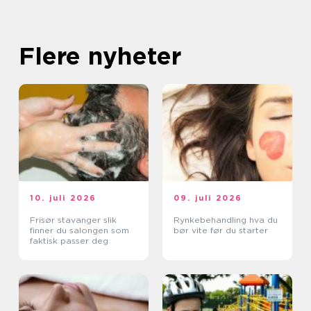
Flere nyheter
10. juli 2026
09. juli 2026
Frisør stavanger slik
Rynkebehandling hva du
finner du salongen som
bør vite før du starter
faktisk passer deg