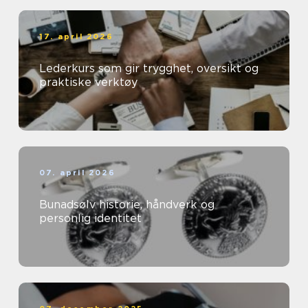
17. april 2026
Lederkurs som gir trygghet, oversikt og
praktiske verktøy
07. april 2026
Bunadsølv historie, håndverk og
personlig identitet