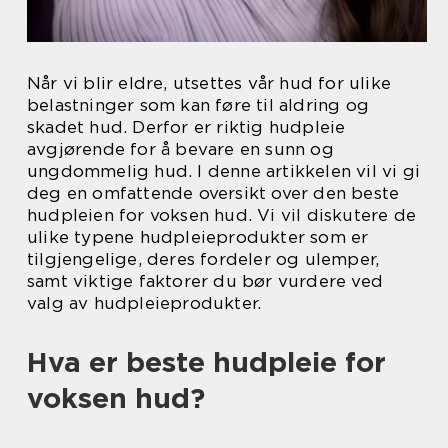
Når vi blir eldre, utsettes vår hud for ulike
belastninger som kan føre til aldring og
skadet hud. Derfor er riktig hudpleie
avgjørende for å bevare en sunn og
ungdommelig hud. I denne artikkelen vil vi gi
deg en omfattende oversikt over den beste
hudpleien for voksen hud. Vi vil diskutere de
ulike typene hudpleieprodukter som er
tilgjengelige, deres fordeler og ulemper,
samt viktige faktorer du bør vurdere ved
valg av hudpleieprodukter.
Hva er beste hudpleie for
voksen hud?