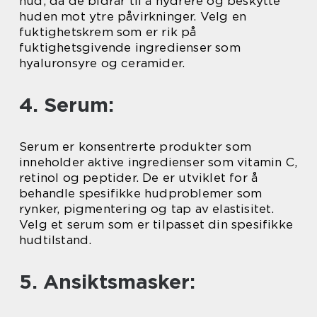
hud, da de bidrar til å hydrere og beskytte
huden mot ytre påvirkninger. Velg en
fuktighetskrem som er rik på
fuktighetsgivende ingredienser som
hyaluronsyre og ceramider.
4. Serum:
Serum er konsentrerte produkter som
inneholder aktive ingredienser som vitamin C,
retinol og peptider. De er utviklet for å
behandle spesifikke hudproblemer som
rynker, pigmentering og tap av elastisitet.
Velg et serum som er tilpasset din spesifikke
hudtilstand.
5. Ansiktsmasker: