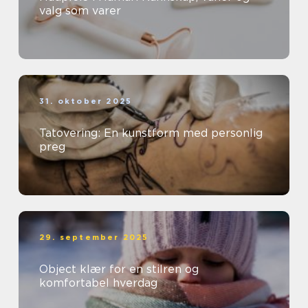
valg som varer
31. oktober 2025
Tatovering: En kunstform med personlig
preg
29. september 2025
Object klær for en stilren og
komfortabel hverdag