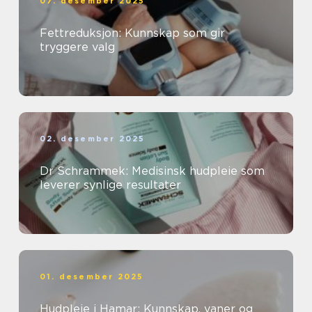
07. desember 2025
Fettreduksjon: Kunnskap som gir
tryggere valg
02. desember 2025
Dr Schrammek: Medisinsk hudpleie som
leverer synlige resultater
01. desember 2025
Hudpleie i Hamar: Kunnskap, vaner og