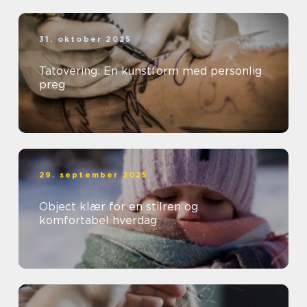
31. oktober 2025
Tatovering: En kunstform med personlig
preg
29. september 2025
Object klær for en stilren og
komfortabel hverdag