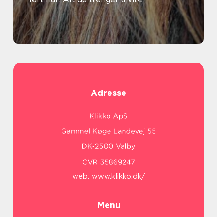
Adresse
web:
www.klikko.dk/
Menu