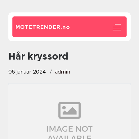
MOTETRENDER.
no
hår kryssord
06 januar 2024
admin