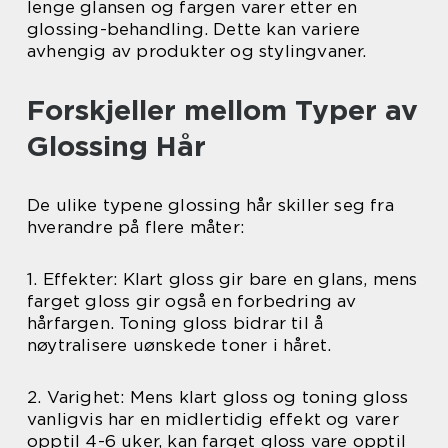
lenge glansen og fargen varer etter en
glossing-behandling. Dette kan variere
avhengig av produkter og stylingvaner.
Forskjeller mellom Typer av
Glossing Hår
De ulike typene glossing hår skiller seg fra
hverandre på flere måter:
1. Effekter: Klart gloss gir bare en glans, mens
farget gloss gir også en forbedring av
hårfargen. Toning gloss bidrar til å
nøytralisere uønskede toner i håret.
2. Varighet: Mens klart gloss og toning gloss
vanligvis har en midlertidig effekt og varer
opptil 4-6 uker, kan farget gloss vare opptil