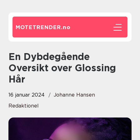
MOTETRENDER.
no
En Dybdegående
Oversikt over Glossing
Hår
16 januar 2024
Johanne Hansen
Redaktionel