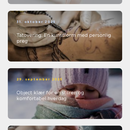
31. oktober 2025
Tatovering: En kunstform med personlig
preg
29. september 2025
Object klær for en stilren og
komfortabel hverdag