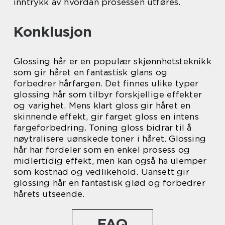
inntrykk av hvordan prosessen utføres.
Konklusjon
Glossing hår er en populær skjønnhetsteknikk
som gir håret en fantastisk glans og
forbedrer hårfargen. Det finnes ulike typer
glossing hår som tilbyr forskjellige effekter
og varighet. Mens klart gloss gir håret en
skinnende effekt, gir farget gloss en intens
fargeforbedring. Toning gloss bidrar til å
nøytralisere uønskede toner i håret. Glossing
hår har fordeler som en enkel prosess og
midlertidig effekt, men kan også ha ulemper
som kostnad og vedlikehold. Uansett gir
glossing hår en fantastisk glød og forbedrer
hårets utseende.
FAQ