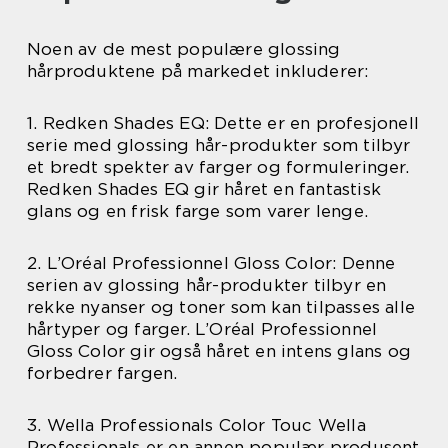
Noen av de mest populære glossing
hårproduktene på markedet inkluderer:
1. Redken Shades EQ: Dette er en profesjonell
serie med glossing hår-produkter som tilbyr
et bredt spekter av farger og formuleringer.
Redken Shades EQ gir håret en fantastisk
glans og en frisk farge som varer lenge.
2. L’Oréal Professionnel Gloss Color: Denne
serien av glossing hår-produkter tilbyr en
rekke nyanser og toner som kan tilpasses alle
hårtyper og farger. L’Oréal Professionnel
Gloss Color gir også håret en intens glans og
forbedrer fargen.
3. Wella Professionals Color Touc Wella
Professionals er en annen populær produsent