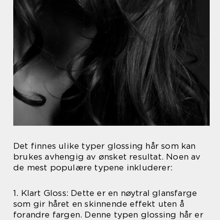
Det finnes ulike typer glossing hår som kan
brukes avhengig av ønsket resultat. Noen av
de mest populære typene inkluderer:
1. Klart Gloss: Dette er en nøytral glansfarge
som gir håret en skinnende effekt uten å
forandre fargen. Denne typen glossing hår er