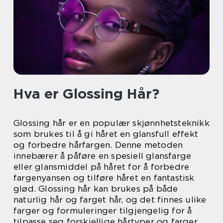
Hva er Glossing Hår?
Glossing hår er en populær skjønnhetsteknikk
som brukes til å gi håret en glansfull effekt
og forbedre hårfargen. Denne metoden
innebærer å påføre en spesiell glansfarge
eller glansmiddel på håret for å forbedre
fargenyansen og tilføre håret en fantastisk
glød. Glossing hår kan brukes på både
naturlig hår og farget hår, og det finnes ulike
farger og formuleringer tilgjengelig for å
tilpasse seg forskjellige hårtyper og farger.