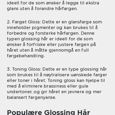
ideell for de som ønsker å legge til ekstra
glans uten å forandre hårfargen.
2. Farget Gloss: Dette er en glansfarge som
inneholder pigmenter og kan brukes til å
forbedre og forsterke hårfargen. Denne
typen glossing hår er ideell for de som
ønsker å forfriske eller justere fargen på
håret uten å måtte gjennomgå en full
fargebehandling.
3. Toning Gloss: Dette er en type glossing hår
som brukes til å nøytralisere uønskede farger
eller toner i håret. Toning gloss kan hjelpe til
med å eliminere brassiness eller gule
undertoner, og gir håret en jevnere og mer
balansert fargenyanse.
Populære Glossing Hår