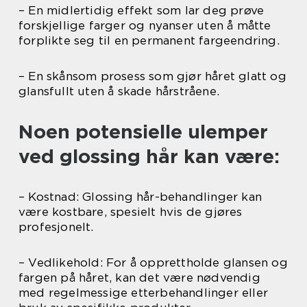
– En midlertidig effekt som lar deg prøve
forskjellige farger og nyanser uten å måtte
forplikte seg til en permanent fargeendring.
– En skånsom prosess som gjør håret glatt og
glansfullt uten å skade hårstråene.
Noen potensielle ulemper
ved glossing hår kan være:
– Kostnad: Glossing hår-behandlinger kan
være kostbare, spesielt hvis de gjøres
profesjonelt.
– Vedlikehold: For å opprettholde glansen og
fargen på håret, kan det være nødvendig
med regelmessige etterbehandlinger eller