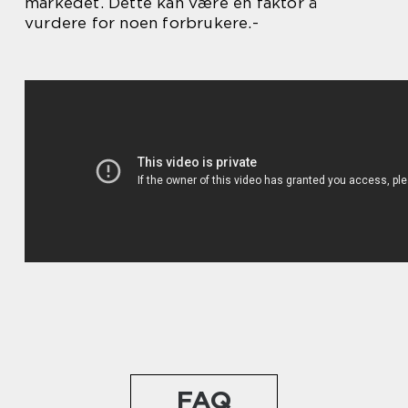
markedet. Dette kan være en faktor å
vurdere for noen forbrukere.-
FAQ