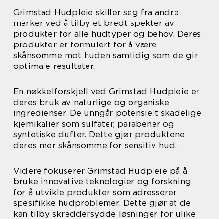
Grimstad Hudpleie skiller seg fra andre
merker ved å tilby et bredt spekter av
produkter for alle hudtyper og behov. Deres
produkter er formulert for å være
skånsomme mot huden samtidig som de gir
optimale resultater.
En nøkkelforskjell ved Grimstad Hudpleie er
deres bruk av naturlige og organiske
ingredienser. De unngår potensielt skadelige
kjemikalier som sulfater, parabener og
syntetiske dufter. Dette gjør produktene
deres mer skånsomme for sensitiv hud.
Videre fokuserer Grimstad Hudpleie på å
bruke innovative teknologier og forskning
for å utvikle produkter som adresserer
spesifikke hudproblemer. Dette gjør at de
kan tilby skreddersydde løsninger for ulike