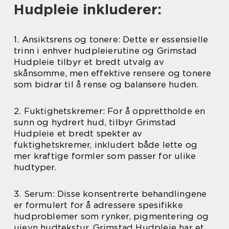
Hudpleie inkluderer:
1. Ansiktsrens og tonere: Dette er essensielle
trinn i enhver hudpleierutine og Grimstad
Hudpleie tilbyr et bredt utvalg av
skånsomme, men effektive rensere og tonere
som bidrar til å rense og balansere huden.
2. Fuktighetskremer: For å opprettholde en
sunn og hydrert hud, tilbyr Grimstad
Hudpleie et bredt spekter av
fuktighetskremer, inkludert både lette og
mer kraftige formler som passer for ulike
hudtyper.
3. Serum: Disse konsentrerte behandlingene
er formulert for å adressere spesifikke
hudproblemer som rynker, pigmentering og
ujevn hudtekstur. Grimstad Hudpleie har et