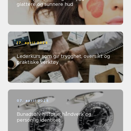
glattere og sunnere hud
17. april 2026
Lederkurs som gir trygghet, oversikt og
praktiske verktøy
07. april 2026
Bunadsølv historie, håndverk og
personlig identitet