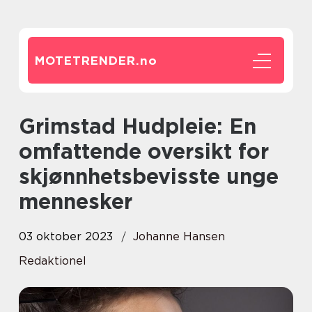
MOTETRENDER.
no
Grimstad Hudpleie: En
omfattende oversikt for
skjønnhetsbevisste unge
mennesker
03 oktober 2023
Johanne Hansen
Redaktionel