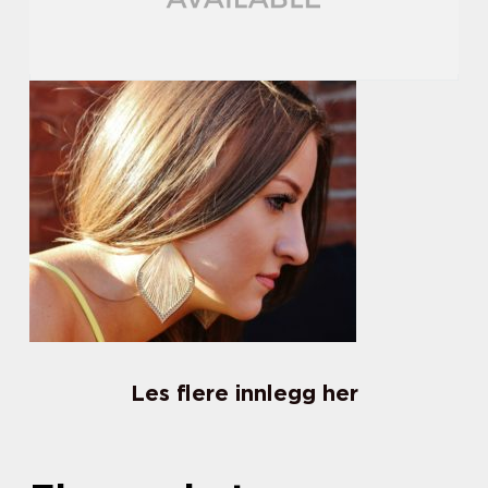
Les flere innlegg her