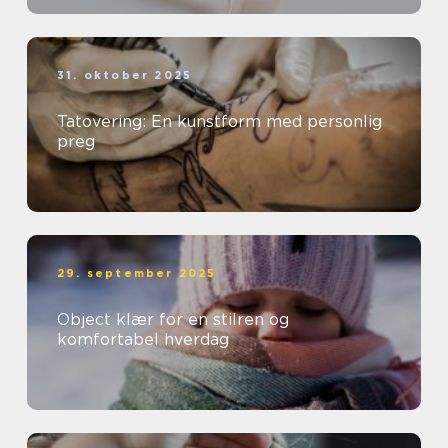
31. oktober 2025
Tatovering: En kunstform med personlig
preg
29. september 2025
Object klær for en stilren og
komfortabel hverdag