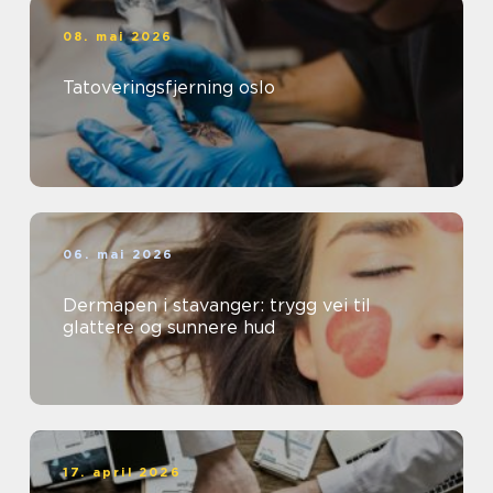
08. mai 2026
Tatoveringsfjerning oslo
06. mai 2026
Dermapen i stavanger: trygg vei til
glattere og sunnere hud
17. april 2026