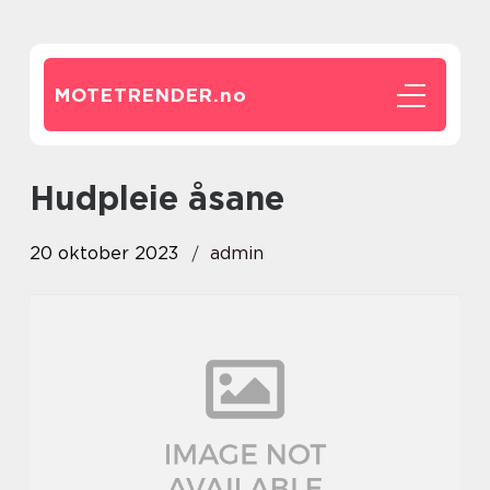
MOTETRENDER.
no
hudpleie åsane
20 oktober 2023
admin