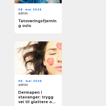
08. mai 2026
admin
Tatoveringsfjernin
g oslo
06. mai 2026
admin
Dermapen i
stavanger: trygg
vei til glattere og