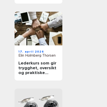
sunnere hud
17. april 2026
Elin Holmberg Thorsen
Lederkurs som gir
trygghet, oversikt
og praktiske
verktøy