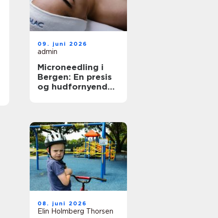
09. juni 2026
admin
Microneedling i
Bergen: En presis
og hudfornyende
behandling
08. juni 2026
Elin Holmberg Thorsen