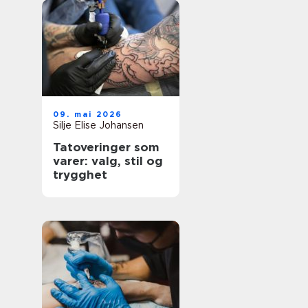
09. mai 2026
Silje Elise Johansen
Tatoveringer som
varer: valg, stil og
trygghet