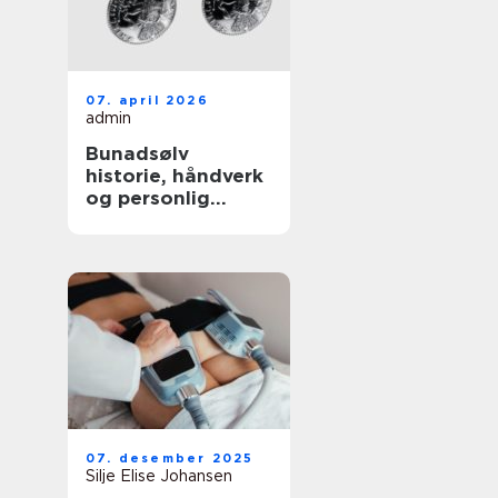
07. april 2026
admin
Bunadsølv
historie, håndverk
og personlig
identitet
07. desember 2025
Silje Elise Johansen