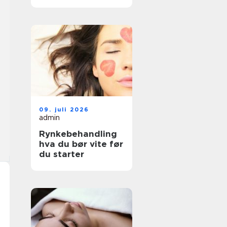
faktisk passer deg
09. juli 2026
admin
Rynkebehandling
hva du bør vite før
du starter