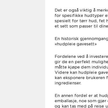
Det er også viktig å merk
for spesifikke hudtyper e
spesielt for tørr hud, fet 
et sett som passer til din
En historisk gjennomgang
«hudpleie gavesett»
Fordelene ved å investere
gir de en perfekt mulighe
måtte kjøpe dem individue
Videre kan hudpleie gave
kan eksponere brukeren 
ingredienser.
En annen fordel er at hud
emballasje, noe som gjør 
og kan tas med på reise u