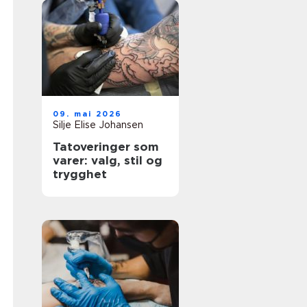
09. mai 2026
Silje Elise Johansen
Tatoveringer som
varer: valg, stil og
trygghet