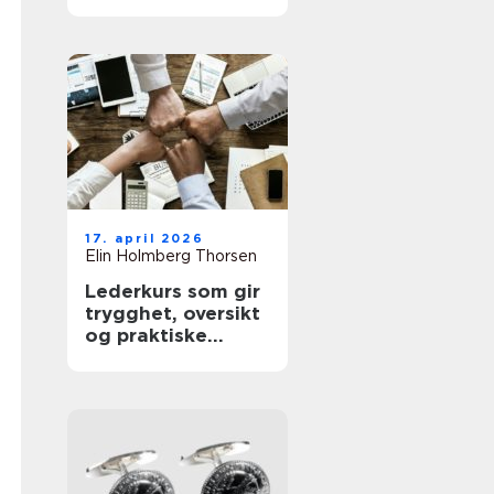
sunnere hud
17. april 2026
Elin Holmberg Thorsen
Lederkurs som gir
trygghet, oversikt
og praktiske
verktøy