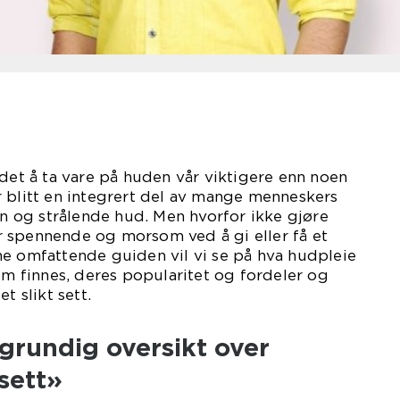
 det å ta vare på huden vår viktigere enn noen
 blitt en integrert del av mange menneskers
unn og strålende hud. Men hvorfor ikke gjøre
 spennende og morsom ved å gi eller få et
ne omfattende guiden vil vi se på hva hudpleie
som finnes, deres popularitet og fordeler og
t slikt sett.
grundig oversikt over
sett»