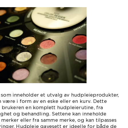
t som inneholder et utvalg av hudpleieprodukter,
 være i form av en eske eller en kurv. Dette
gi brukeren en komplett hudpleierutine, fra
tighet og behandling. Settene kan inneholde
e merker eller fra samme merke, og kan tilpasses
inger. Hudpleie gavesett er ideelle for både de