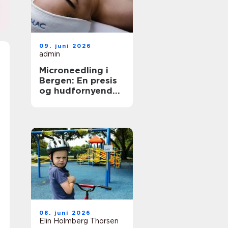
09. juni 2026
admin
Microneedling i
Bergen: En presis
og hudfornyende
behandling
08. juni 2026
Elin Holmberg Thorsen