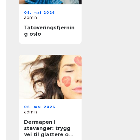
08. mai 2026
admin
Tatoveringsfjernin
g oslo
06. mai 2026
admin
Dermapen i
stavanger: trygg
vei til glattere og