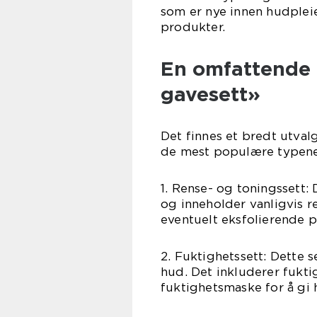
som er nye innen hudplei
produkter.
En omfattende 
gavesett»
Det finnes et bredt utval
de mest populære typene
1. Rense- og toningssett:
og inneholder vanligvis 
eventuelt eksfolierende p
2. Fuktighetssett: Dette s
hud. Det inkluderer fukt
fuktighetsmaske for å gi 