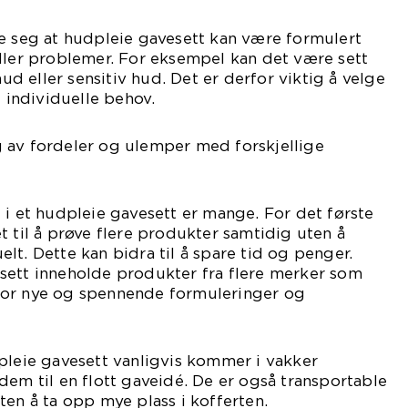
e seg at hudpleie gavesett kan være formulert
ller problemer. For eksempel kan det være sett
hud eller sensitiv hud. Det er derfor viktig å velge
e individuelle behov.
 av fordeler og ulemper med forskjellige
 i et hudpleie gavesett er mange. For det første
t til å prøve flere produkter samtidig uten å
lt. Dette kan bidra til å spare tid og penger.
sett inneholde produkter fra flere merker som
for nye og spennende formuleringer og
pleie gavesett vanligvis kommer i vakker
dem til en flott gaveidé. De er også transportable
ten å ta opp mye plass i kofferten.