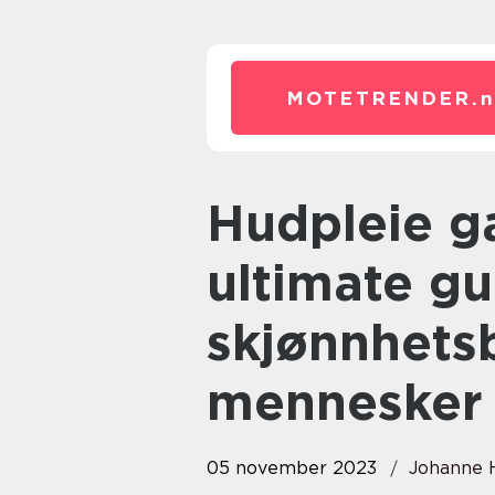
MOTETRENDER.
Hudpleie gavesett: Den
ultimate gu
skjønnhets
mennesker
05 november 2023
Johanne 