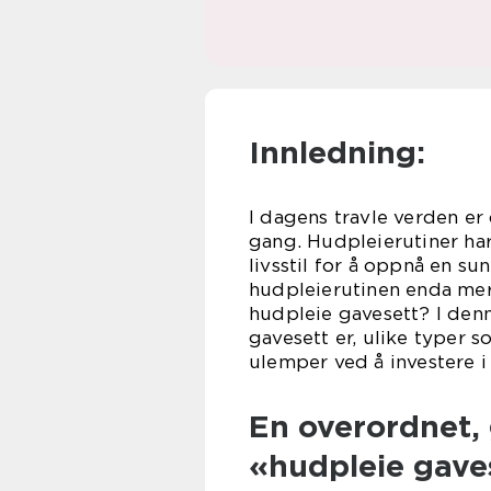
Innledning:
I dagens travle verden er
gang. Hudpleierutiner har
livsstil for å oppnå en s
hudpleierutinen enda mer
hudpleie gavesett? I den
gavesett er, ulike typer 
ulemper ved å investere i e
En overordnet, 
«hudpleie gave