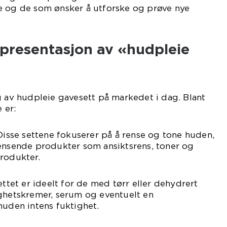
e og de som ønsker å utforske og prøve nye
presentasjon av «hudpleie
g av hudpleie gavesett på markedet i dag. Blant
 er:
 Disse settene fokuserer på å rense og tone huden,
rensende produkter som ansiktsrens, toner og
rodukter.
ettet er ideelt for de med tørr eller dehydrert
ighetskremer, serum og eventuelt en
huden intens fuktighet.