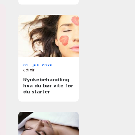
faktisk passer deg
09. juli 2026
admin
Rynkebehandling
hva du bør vite før
du starter