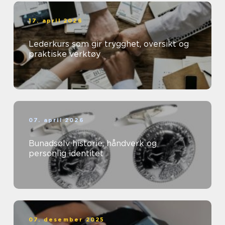
17. april 2026
Lederkurs som gir trygghet, oversikt og
praktiske verktøy
07. april 2026
Bunadsølv historie, håndverk og
personlig identitet
07. desember 2025