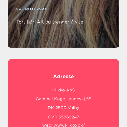
03. april 2025
Tørt hår: Alt du trenger å vite
Adresse
web:
www.klikko.dk/