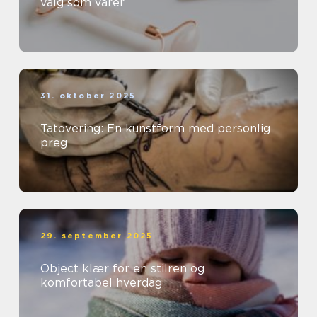
valg som varer
31. oktober 2025
Tatovering: En kunstform med personlig
preg
29. september 2025
Object klær for en stilren og
komfortabel hverdag