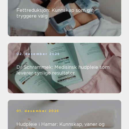
Fettreduksjon: Kunnskap som gir
tryggere valg
02. desember 2025
Dr Schrammek: Medisinsk hudpleie som
leverer synlige resultater
01. desember 2025
Hudpleie i Hamar: Kunnskap, vaner og