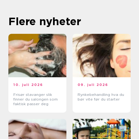
Flere nyheter
10. juli 2026
09. juli 2026
Frisør stavanger slik
Rynkebehandling hva du
finner du salongen som
bør vite før du starter
faktisk passer deg