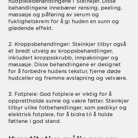
hudpleiebehandlingene i Steinkjer. Disse
behandlingene innebærer rensing, peeling,
massasje og påføring av serum og
fuktighetskrem for å gi huden en sunn og
glødende effekt.
2. Kroppsbehandlinger: Steinkjer tilbyr også
et bredt utvalg av kroppsbehandlinger,
inkludert kroppsskrubb, innpakninger og
massasje. Disse behandlingene er designet
for å forbedre hudens tekstur, fjerne døde
hudceller og fremme avslapning og velvære.
3. Fotpleie: God fotpleie er viktig for å
opprettholde sunne og vakre føtter. Steinkjer
tilbyr ulike fotbehandlinger, som pedikyr og
elektrisk fotpleie, for å bidra til å holde
føttene i god stand.