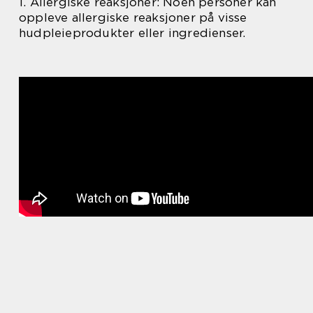
1. Allergiske reaksjoner: Noen personer kan
oppleve allergiske reaksjoner på visse
hudpleieprodukter eller ingredienser.