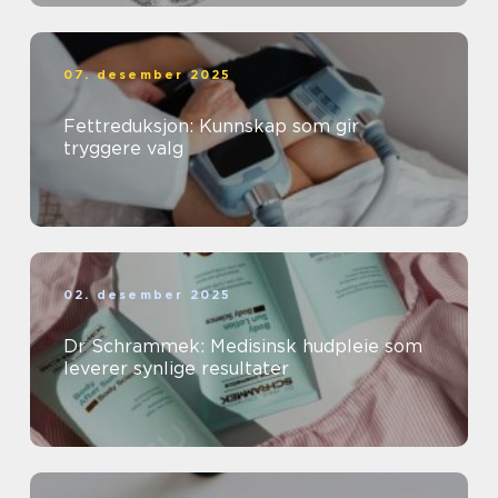
07. desember 2025
Fettreduksjon: Kunnskap som gir
tryggere valg
02. desember 2025
Dr Schrammek: Medisinsk hudpleie som
leverer synlige resultater