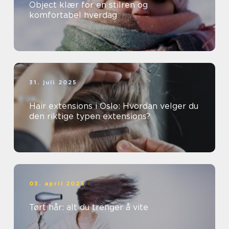
Object klær for en stilren og
komfortabel hverdag
31. juli 2025
Hair extensions i Oslo: Hvordan velger du
den riktige typen extensions?
03. april 2025
Tørt hår: alt du trenger å vite