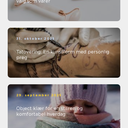
valg som varer
31. oktober 2025
Tatovering: En kunstform med personlig
preg
29. september 2025
Object klær for en stilren og
komfortabel hverdag