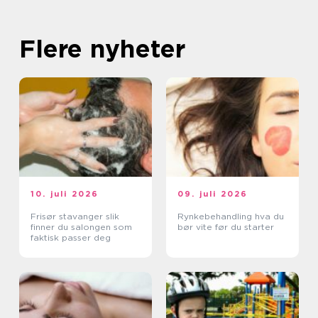
Flere nyheter
10. juli 2026
09. juli 2026
Frisør stavanger slik
Rynkebehandling hva du
finner du salongen som
bør vite før du starter
faktisk passer deg