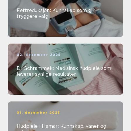
Fettreduksjon: Kunnskap som gir
tryggere valg
02. desember 2025
Dr Schrammek: Medisinsk hudpleie som
leverer synlige resultater
01. desember 2025
Hudpleie i Hamar: Kunnskap, vaner og