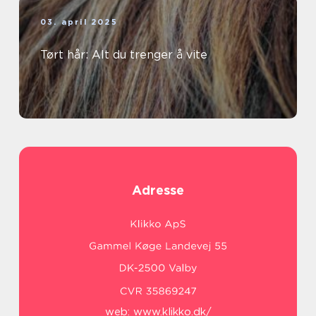
03. april 2025
Tørt hår: Alt du trenger å vite
Adresse
web:
www.klikko.dk/