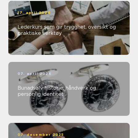
17. april 2026
Lederkurs som gir trygghet, oversikt og
praktiske verktøy
07. april 2026
Bunadsølv historie, håndverk og
personlig identitet
07. desember 2025