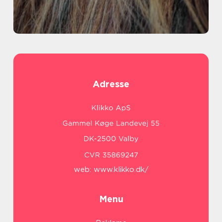
Adresse
web:
www.klikko.dk/
Menu