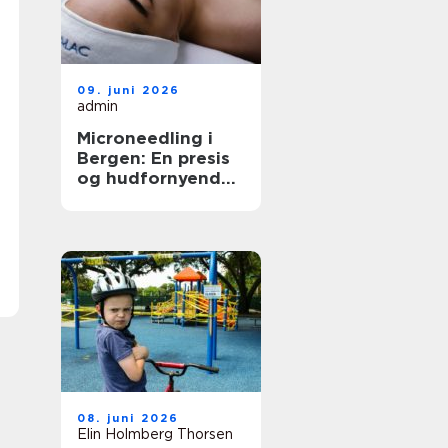
09. juni 2026
admin
Microneedling i
Bergen: En presis
og hudfornyende
behandling
08. juni 2026
Elin Holmberg Thorsen