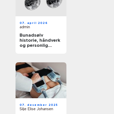
07. april 2026
admin
Bunadsølv
historie, håndverk
og personlig
identitet
07. desember 2025
Silje Elise Johansen