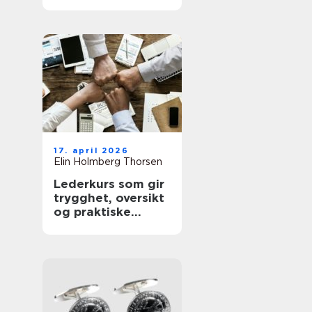
sunnere hud
17. april 2026
Elin Holmberg Thorsen
Lederkurs som gir
trygghet, oversikt
og praktiske
verktøy