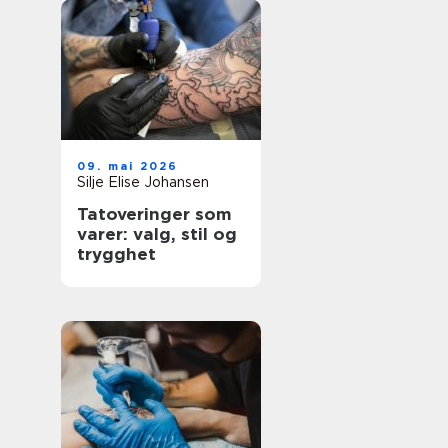
09. mai 2026
Silje Elise Johansen
Tatoveringer som
varer: valg, stil og
trygghet