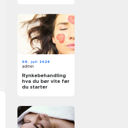
faktisk passer deg
09. juli 2026
admin
Rynkebehandling
hva du bør vite før
du starter