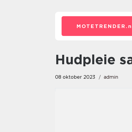
MOTETRENDER.
hudpleie s
08 oktober 2023
admin