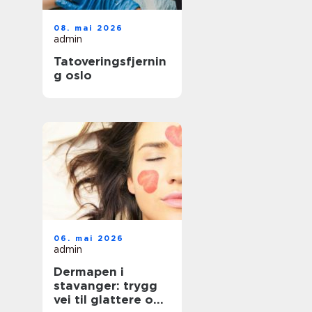
08. mai 2026
admin
Tatoveringsfjernin
g oslo
06. mai 2026
admin
Dermapen i
stavanger: trygg
vei til glattere og