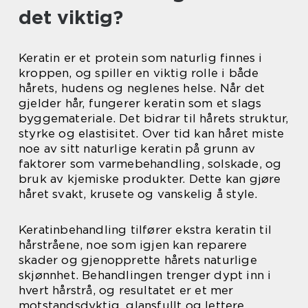
det viktig?
Keratin er et protein som naturlig finnes i
kroppen, og spiller en viktig rolle i både
hårets, hudens og neglenes helse. Når det
gjelder hår, fungerer keratin som et slags
byggemateriale. Det bidrar til hårets struktur,
styrke og elastisitet. Over tid kan håret miste
noe av sitt naturlige keratin på grunn av
faktorer som varmebehandling, solskade, og
bruk av kjemiske produkter. Dette kan gjøre
håret svakt, krusete og vanskelig å style.
Keratinbehandling tilfører ekstra keratin til
hårstråene, noe som igjen kan reparere
skader og gjenopprette hårets naturlige
skjønnhet. Behandlingen trenger dypt inn i
hvert hårstrå, og resultatet er et mer
motstandsdyktig, glansfullt og lettere