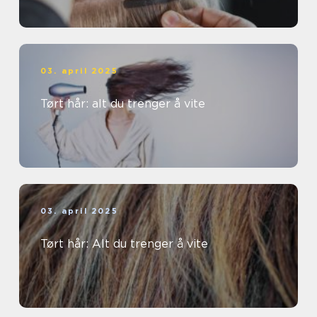
03. april 2025
Tørt hår: alt du trenger å vite
03. april 2025
Tørt hår: Alt du trenger å vite