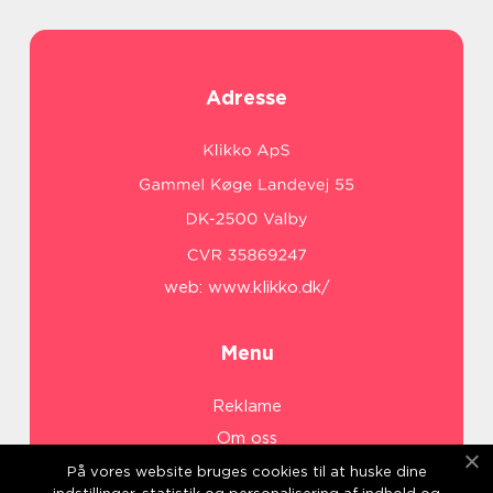
Adresse
web:
www.klikko.dk/
Menu
Reklame
Om oss
Cookies
På vores website bruges cookies til at huske dine