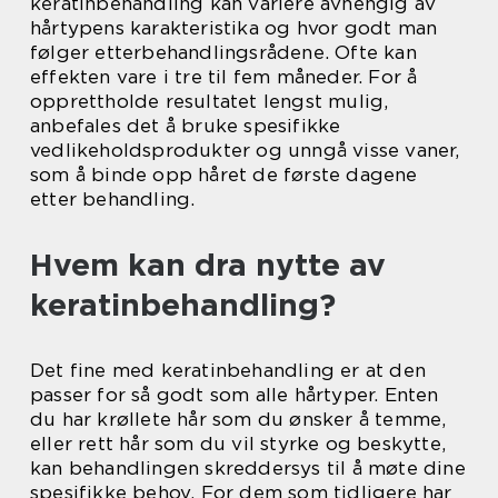
keratinbehandling kan variere avhengig av
hårtypens karakteristika og hvor godt man
følger etterbehandlingsrådene. Ofte kan
effekten vare i tre til fem måneder. For å
opprettholde resultatet lengst mulig,
anbefales det å bruke spesifikke
vedlikeholdsprodukter og unngå visse vaner,
som å binde opp håret de første dagene
etter behandling.
Hvem kan dra nytte av
keratinbehandling?
Det fine med keratinbehandling er at den
passer for så godt som alle hårtyper. Enten
du har krøllete hår som du ønsker å temme,
eller rett hår som du vil styrke og beskytte,
kan behandlingen skreddersys til å møte dine
spesifikke behov. For dem som tidligere har