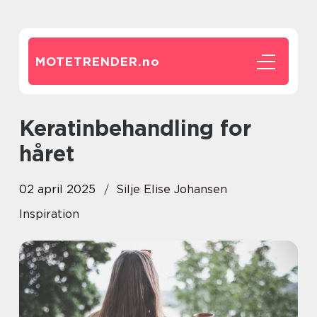
MOTETRENDER.
no
Keratinbehandling for
håret
02 april 2025
Silje Elise Johansen
Inspiration