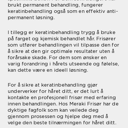
brukt permanent behandling, fungerer
keratinbehandling også som en effektiv anti-
permanent løsning.
I tillegg er keratinbehandling trygg å bruke
på farget og kjemisk behandlet hår. Frisører
som utfører behandlingen vil tilpasse den for
å sikre at den gir optimale resultater uten å
forårsake skade. For dem som ønsker en
varig forandring i hårets utseende og følelse,
kan dette være en ideell løsning.
For å sikre at keratinbehandling gjør
underverker for håret ditt, er det lurt å
kontakte en profesjonell frisør med erfaring
innen behandlingen. Hos Meraki Frisør har de
dyktige fagfolk som kan veilede deg
gjennom prosessen og hjelpe deg med å
velge den beste tilnærmingen for håret ditt.