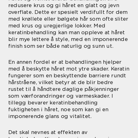
redusere krus og gi håret en glatt og jevn
overflate. Dette er spesielt verdifullt for dem
med krøllete eller bølgete hår som ofte sliter
med krus og uregjerlige lokker. Med
keratinbehandling kan man oppleve at håret
blir mye lettere å style, med en imponerende
finish som ser både naturlig og sunn ut.
En annen fordel er at behandlingen hjelper
med å beskytte håret mot ytre skader. Keratin
fungerer som en beskyttende barriere rundt
hårstråene, vilket betyr at de blir bedre
rustet til å håndtere daglige påkjenninger
som værforandringer og varmeskader. I
tillegg bevarer keratinbehandling
fuktigheten i håret, noe som kan gi en
imponerende glans og vitalitet.
Det skal nevnes at effekten av