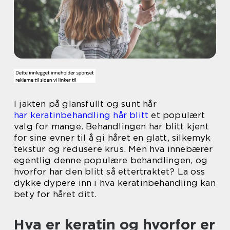
I jakten på glansfullt og sunt hår
har keratinbehandling hår blitt
et populært
valg for mange. Behandlingen har blitt kjent
for sine evner til å gi håret en glatt, silkemyk
tekstur og redusere krus. Men hva innebærer
egentlig denne populære behandlingen, og
hvorfor har den blitt så ettertraktet? La oss
dykke dypere inn i hva keratinbehandling kan
bety for håret ditt.
Hva er keratin og hvorfor er