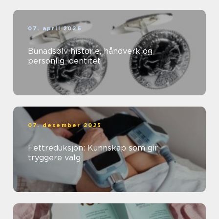
07. april 2026
Bunadsølv historie, håndverk og
personlig identitet
07. desember 2025
Fettreduksjon: Kunnskap som gir
tryggere valg