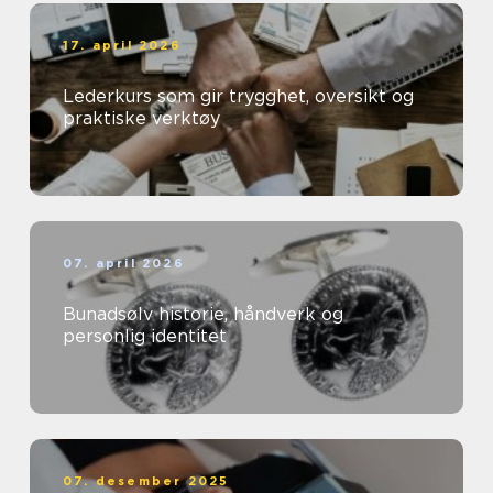
17. april 2026
Lederkurs som gir trygghet, oversikt og
praktiske verktøy
07. april 2026
Bunadsølv historie, håndverk og
personlig identitet
07. desember 2025