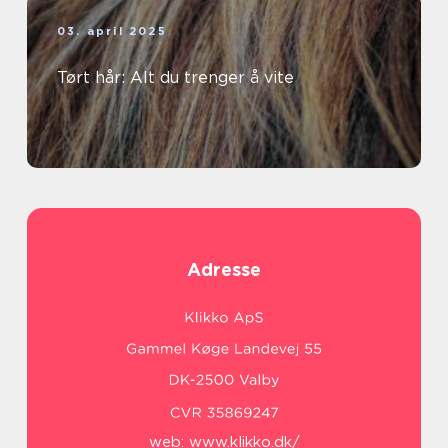
03. april 2025
Tørt hår: Alt du trenger å vite
Adresse
web:
www.klikko.dk/