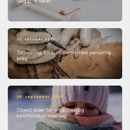
valg som varer
31. oktober 2025
Tatovering: En kunstform med personlig
preg
29. september 2025
Object klær for en stilren og
komfortabel hverdag