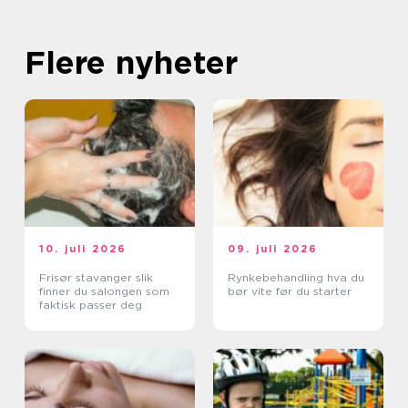
Flere nyheter
10. juli 2026
09. juli 2026
Frisør stavanger slik
Rynkebehandling hva du
finner du salongen som
bør vite før du starter
faktisk passer deg