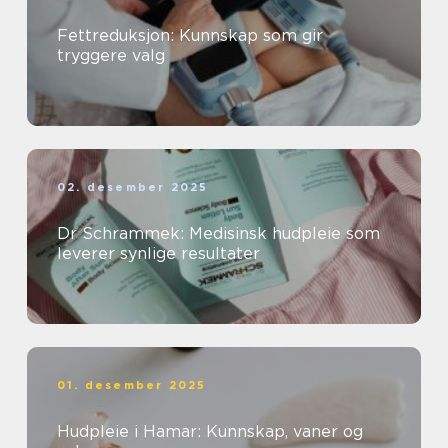
Fettreduksjon: Kunnskap som gir
tryggere valg
02. desember 2025
Dr Schrammek: Medisinsk hudpleie som
leverer synlige resultater
01. desember 2025
Hudpleie i Hamar: Kunnskap, vaner og