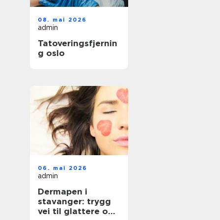
08. mai 2026
admin
Tatoveringsfjernin
g oslo
06. mai 2026
admin
Dermapen i
stavanger: trygg
vei til glattere og