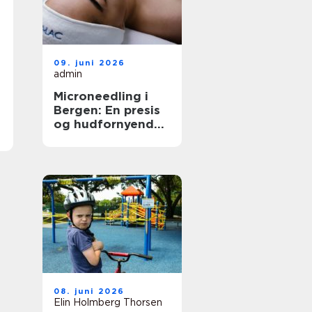
09. juni 2026
admin
Microneedling i
Bergen: En presis
og hudfornyende
behandling
08. juni 2026
Elin Holmberg Thorsen