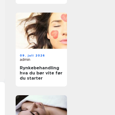
faktisk passer deg
09. juli 2026
admin
Rynkebehandling
hva du bør vite før
du starter