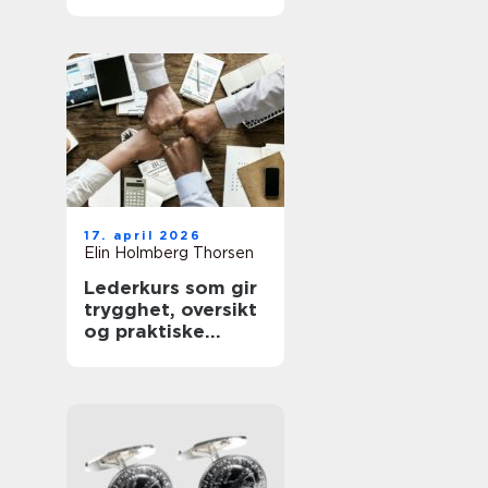
sunnere hud
17. april 2026
Elin Holmberg Thorsen
Lederkurs som gir
trygghet, oversikt
og praktiske
verktøy