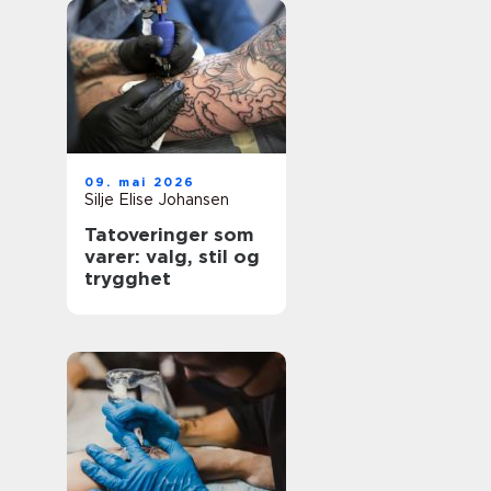
09. mai 2026
Silje Elise Johansen
Tatoveringer som
varer: valg, stil og
trygghet