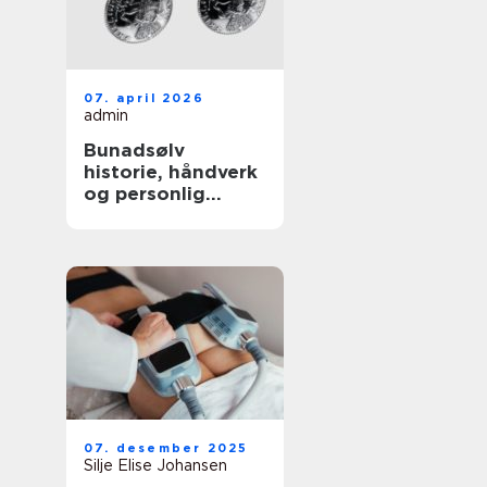
07. april 2026
admin
Bunadsølv
historie, håndverk
og personlig
identitet
07. desember 2025
Silje Elise Johansen