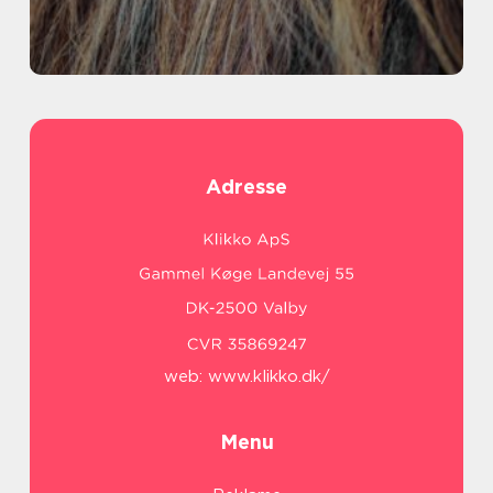
Adresse
web:
www.klikko.dk/
Menu