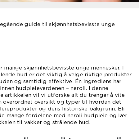
egående guide til skjønnhetsbevisste unge
or mange skjønnhetsbevisste unge mennesker. I
rålende hud er det viktig å velge riktige produkter
en og samtidig effektive. Én ingrediens har
innen hudpleieverdenen – neroli. I denne
artikkelen vil vi utforske alt du trenger å vite
n overordnet oversikt og typer til hvordan det
pleieprodukter og dens historiske bakgrunn. Bli
 de mange fordelene med neroli hudpleie og lær
elen til vakker og strålende hud.