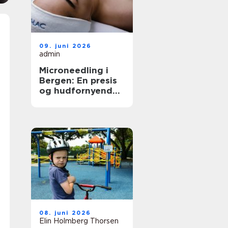
09. juni 2026
admin
Microneedling i
Bergen: En presis
og hudfornyende
behandling
08. juni 2026
Elin Holmberg Thorsen