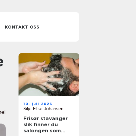
KONTAKT OSS
10. juli 2026
Silje Elise Johansen
nel
Frisør stavanger
slik finner du
salongen som