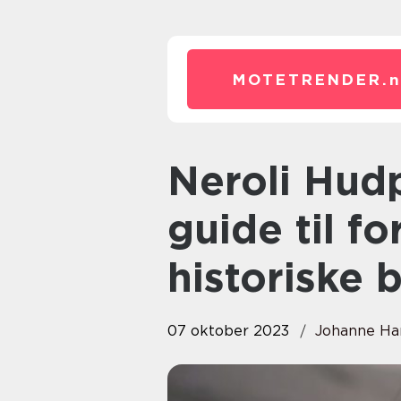
MOTETRENDER.
Neroli Hudpleie: En omfattende
guide til f
historiske 
07 oktober 2023
Johanne Ha