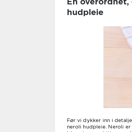
En overordnet, 
hudpleie
Før vi dykker inn i detalj
neroli hudpleie. Neroli er