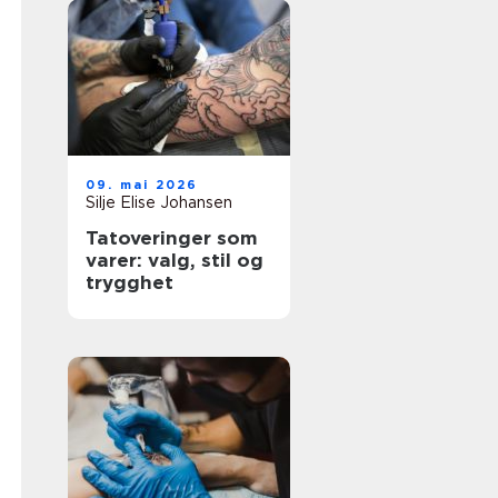
09. mai 2026
Silje Elise Johansen
Tatoveringer som
varer: valg, stil og
trygghet