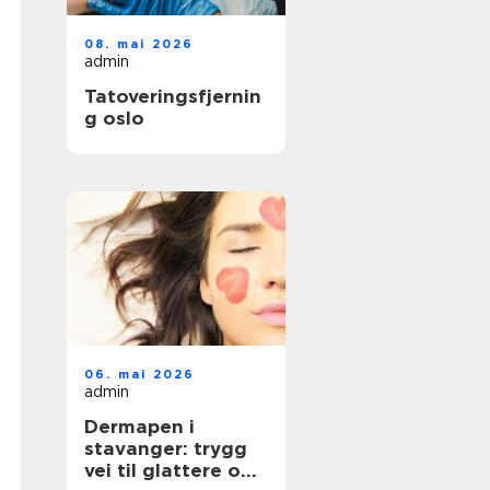
08. mai 2026
admin
Tatoveringsfjernin
g oslo
06. mai 2026
admin
Dermapen i
stavanger: trygg
vei til glattere og