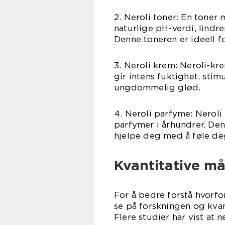
2. Neroli toner: En toner
naturlige pH-verdi, lindre
Denne toneren er ideell f
3. Neroli krem: Neroli-k
gir intens fuktighet, sti
ungdommelig glød.
4. Neroli parfyme: Neroli 
parfymer i århundrer. Den
hjelpe deg med å føle deg
Kvantitative må
For å bedre forstå hvorfor
se på forskningen og kvan
Flere studier har vist at