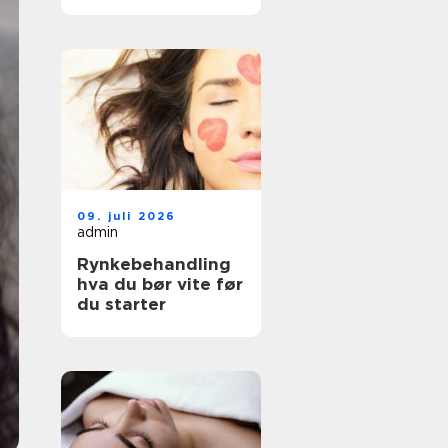
faktisk passer deg
09. juli 2026
admin
Rynkebehandling
hva du bør vite før
du starter