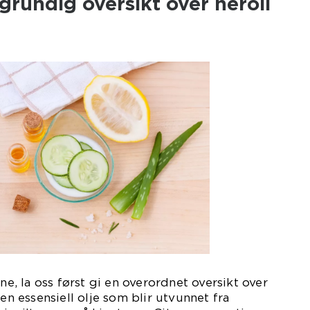
grundig oversikt over neroli
ene, la oss først gi en overordnet oversikt over
 en essensiell olje som blir utvunnet fra