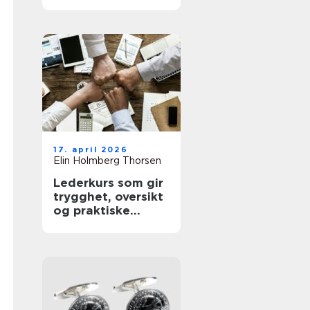
sunnere hud
17. april 2026
Elin Holmberg Thorsen
Lederkurs som gir
trygghet, oversikt
og praktiske
verktøy