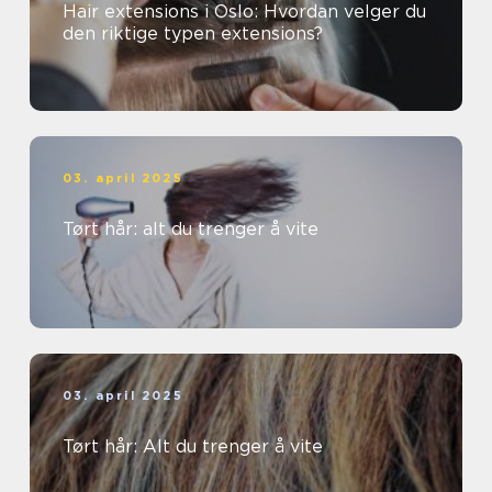
Hair extensions i Oslo: Hvordan velger du
den riktige typen extensions?
03. april 2025
Tørt hår: alt du trenger å vite
03. april 2025
Tørt hår: Alt du trenger å vite