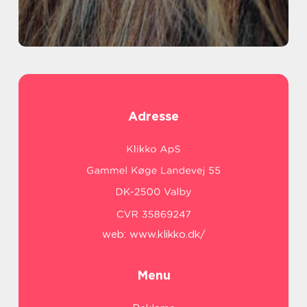
Adresse
web:
www.klikko.dk/
Menu