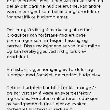
bruksmetoden. Mens noen kan brukes som en
del av din daglige hudpleierutine, kan andre
være mer egnet som behandlingsprodukter
for spesifikke hudproblemer.
Det er også viktig å merke seg at retinol
produkter kan forårsake midlertidige
bivirkninger som irritasjon, flassing og
tørrhet. Disse reaksjonene er vanligvis milde
og kan forebygges ved riktig bruk av
produktet.
En historisk gjennomgang av fordeler og
ulemper med forskjellige «retinol hudpleie»
Retinol hudpleie har blitt brukt i mange år
og har vist seg å være en svært effektiv
ingrediens. Fordelene inkluderer reduksjon
av synligheten til fine linjer og rynker,
forbedret hudtekstur, redusert