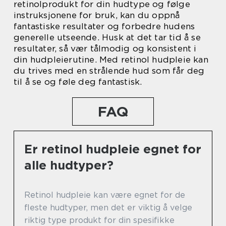
retinolprodukt for din hudtype og følge
instruksjonene for bruk, kan du oppnå
fantastiske resultater og forbedre hudens
generelle utseende. Husk at det tar tid å se
resultater, så vær tålmodig og konsistent i
din hudpleierutine. Med retinol hudpleie kan
du trives med en strålende hud som får deg
til å se og føle deg fantastisk.
FAQ
Er retinol hudpleie egnet for
alle hudtyper?
Retinol hudpleie kan være egnet for de
fleste hudtyper, men det er viktig å velge
riktig type produkt for din spesifikke