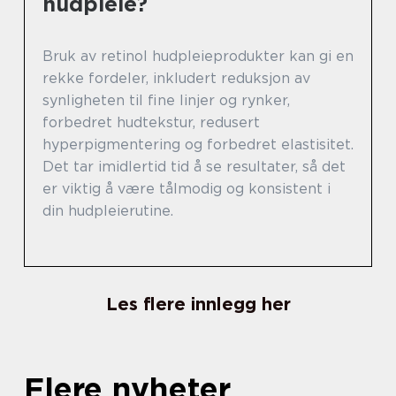
hudpleie?
Bruk av retinol hudpleieprodukter kan gi en
rekke fordeler, inkludert reduksjon av
synligheten til fine linjer og rynker,
forbedret hudtekstur, redusert
hyperpigmentering og forbedret elastisitet.
Det tar imidlertid tid å se resultater, så det
er viktig å være tålmodig og konsistent i
din hudpleierutine.
Les flere innlegg her
Flere nyheter