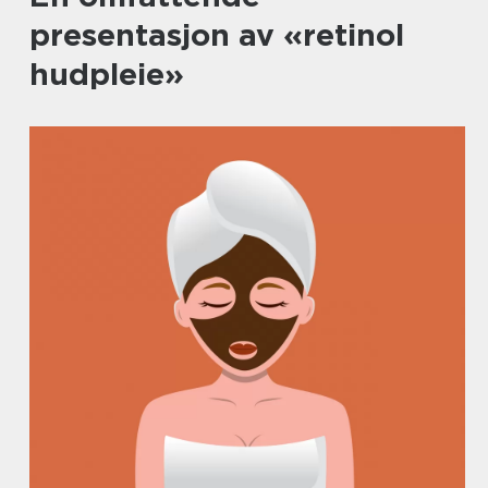
presentasjon av «retinol
hudpleie»