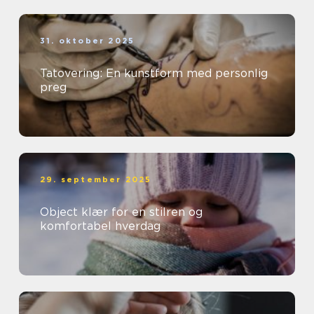
31. oktober 2025
Tatovering: En kunstform med personlig
preg
29. september 2025
Object klær for en stilren og
komfortabel hverdag