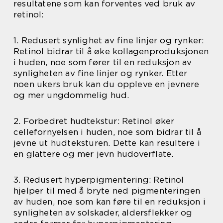
resultatene som kan forventes ved bruk av
retinol:
1. Redusert synlighet av fine linjer og rynker:
Retinol bidrar til å øke kollagenproduksjonen
i huden, noe som fører til en reduksjon av
synligheten av fine linjer og rynker. Etter
noen ukers bruk kan du oppleve en jevnere
og mer ungdommelig hud.
2. Forbedret hudtekstur: Retinol øker
cellefornyelsen i huden, noe som bidrar til å
jevne ut hudteksturen. Dette kan resultere i
en glattere og mer jevn hudoverflate.
3. Redusert hyperpigmentering: Retinol
hjelper til med å bryte ned pigmenteringen
av huden, noe som kan føre til en reduksjon i
synligheten av solskader, aldersflekker og