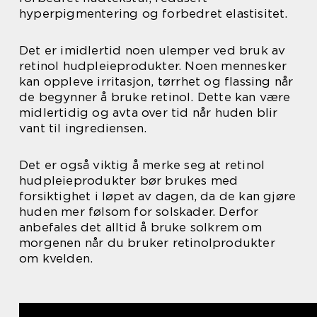
hyperpigmentering og forbedret elastisitet.
Det er imidlertid noen ulemper ved bruk av
retinol hudpleieprodukter. Noen mennesker
kan oppleve irritasjon, tørrhet og flassing når
de begynner å bruke retinol. Dette kan være
midlertidig og avta over tid når huden blir
vant til ingrediensen.
Det er også viktig å merke seg at retinol
hudpleieprodukter bør brukes med
forsiktighet i løpet av dagen, da de kan gjøre
huden mer følsom for solskader. Derfor
anbefales det alltid å bruke solkrem om
morgenen når du bruker retinolprodukter
om kvelden.