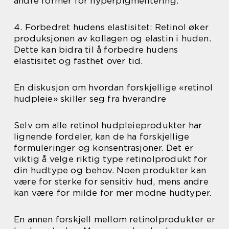
andre former for hyperpigmentering.
4. Forbedret hudens elastisitet: Retinol øker
produksjonen av kollagen og elastin i huden.
Dette kan bidra til å forbedre hudens
elastisitet og fasthet over tid.
En diskusjon om hvordan forskjellige «retinol
hudpleie» skiller seg fra hverandre
Selv om alle retinol hudpleieprodukter har
lignende fordeler, kan de ha forskjellige
formuleringer og konsentrasjoner. Det er
viktig å velge riktig type retinolprodukt for
din hudtype og behov. Noen produkter kan
være for sterke for sensitiv hud, mens andre
kan være for milde for mer modne hudtyper.
En annen forskjell mellom retinolprodukter er