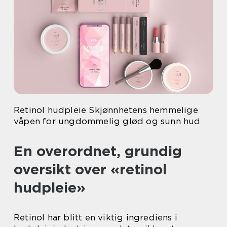
Retinol hudpleie Skjønnhetens hemmelige
våpen for ungdommelig glød og sunn hud
En overordnet, grundig
oversikt over «retinol
hudpleie»
Retinol har blitt en viktig ingrediens i