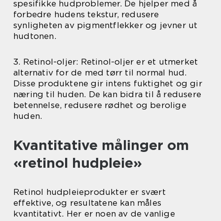
spesifikke hudproblemer. De hjelper med å
forbedre hudens tekstur, redusere
synligheten av pigmentflekker og jevner ut
hudtonen.
3. Retinol-oljer: Retinol-oljer er et utmerket
alternativ for de med tørr til normal hud.
Disse produktene gir intens fuktighet og gir
næring til huden. De kan bidra til å redusere
betennelse, redusere rødhet og berolige
huden.
Kvantitative målinger om
«retinol hudpleie»
Retinol hudpleieprodukter er svært
effektive, og resultatene kan måles
kvantitativt. Her er noen av de vanlige