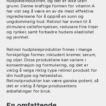
hudpleieindustrien, og det er ikke uten
grunn. Denne kraftige formen for vitamin A
har vist seg å være en av de mest effektive
ingrediensene for å oppnå en sunn og
ungdommelig hud. Retinol har evnen til å
stimulere cellefornyelsen, redusere fine linjer
og rynker, samt forbedre hudens elastisitet
og jevnhet.
Retinol hudpleieprodukter finnes i mange
forskjellige former, inkludert kremer, serum,
og oljer. Disse produktene kan variere i
konsentrasjon og formulering, og det er
viktig å velge riktig type retinol produkt for
din hudtype og helsestatus.
Retinolprodukter kan være ganske potent, så
det er viktig å følge produsentens
anbefalinger for bruk.
En omfattende