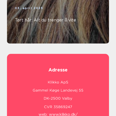
03. april 2025
Tørt hår: Alt du trenger å vite
Adresse
web:
www.klikko.dk/