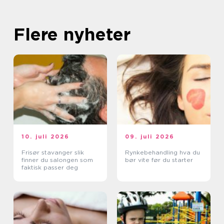
Flere nyheter
10. juli 2026
09. juli 2026
Frisør stavanger slik
Rynkebehandling hva du
finner du salongen som
bør vite før du starter
faktisk passer deg