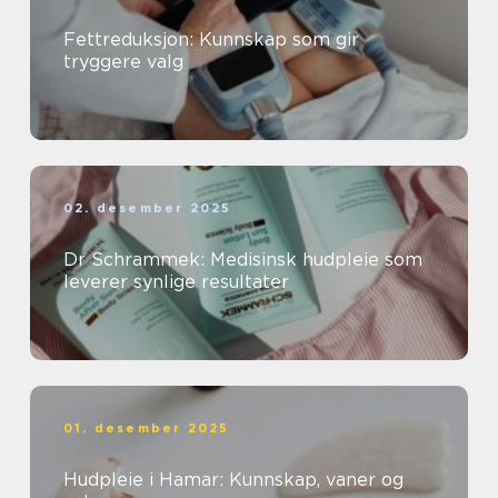
Fettreduksjon: Kunnskap som gir
tryggere valg
02. desember 2025
Dr Schrammek: Medisinsk hudpleie som
leverer synlige resultater
01. desember 2025
Hudpleie i Hamar: Kunnskap, vaner og