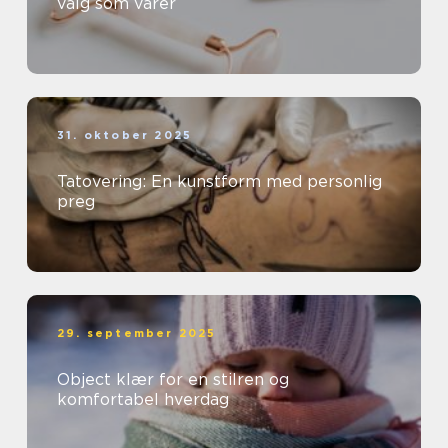
valg som varer
31. oktober 2025
Tatovering: En kunstform med personlig
preg
29. september 2025
Object klær for en stilren og
komfortabel hverdag