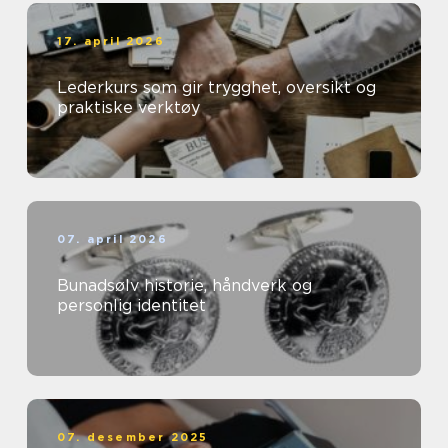
17. april 2026
Lederkurs som gir trygghet, oversikt og
praktiske verktøy
07. april 2026
Bunadsølv historie, håndverk og
personlig identitet
07. desember 2025