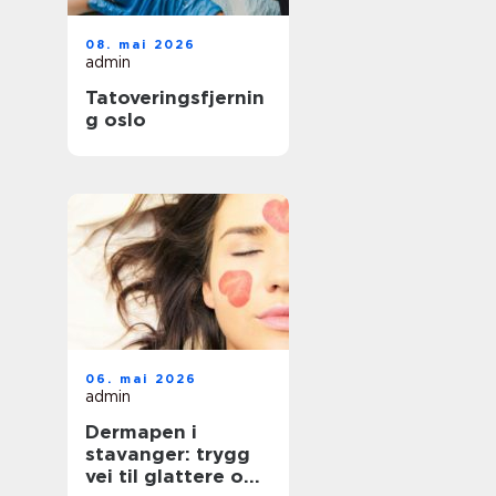
08. mai 2026
admin
Tatoveringsfjernin
g oslo
06. mai 2026
admin
Dermapen i
stavanger: trygg
vei til glattere og