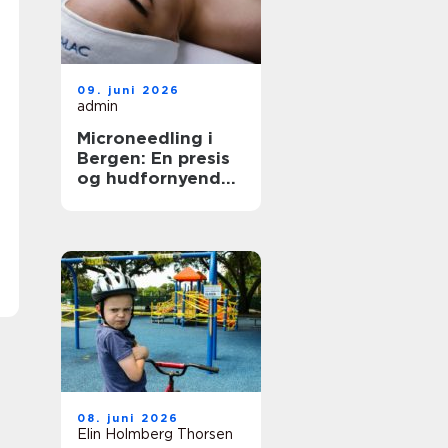
09. juni 2026
admin
Microneedling i
Bergen: En presis
og hudfornyende
behandling
08. juni 2026
Elin Holmberg Thorsen