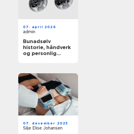
07. april 2026
admin
Bunadsølv
historie, håndverk
og personlig
identitet
07. desember 2025
Silje Elise Johansen