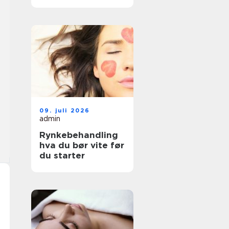
faktisk passer deg
09. juli 2026
admin
Rynkebehandling
hva du bør vite før
du starter