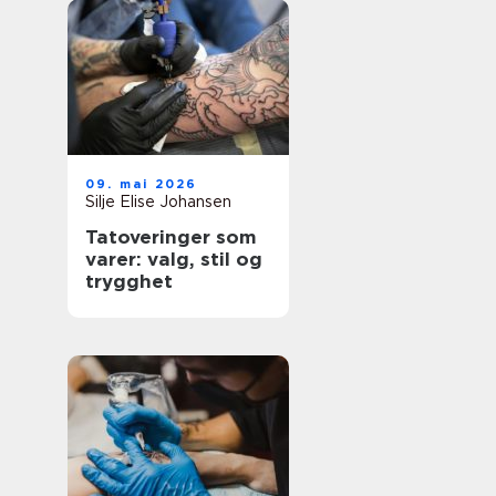
09. mai 2026
Silje Elise Johansen
Tatoveringer som
varer: valg, stil og
trygghet