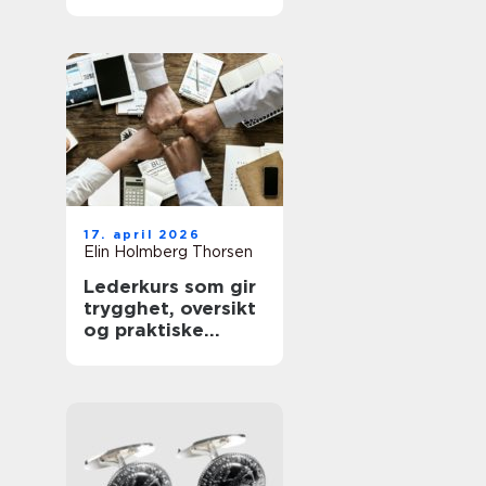
sunnere hud
17. april 2026
Elin Holmberg Thorsen
Lederkurs som gir
trygghet, oversikt
og praktiske
verktøy