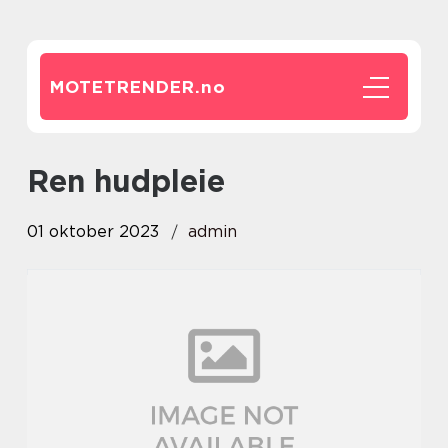
MOTETRENDER.
no
ren hudpleie
01 oktober 2023
admin