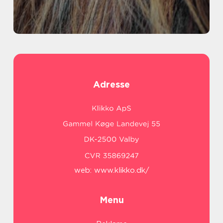
Adresse
web:
www.klikko.dk/
Menu